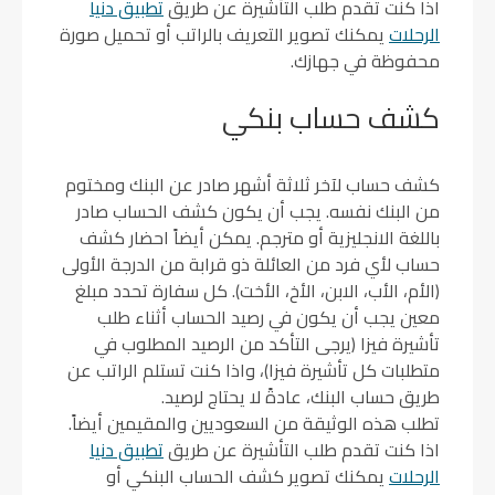
اذا كنت تقدم طلب التأشيرة عن طريق
تطبيق دنيا
الرحلات
يمكنك تصوير التعريف بالراتب أو تحميل صورة
محفوظة في جهازك.
كشف حساب بنكي
كشف حساب لآخر ثلاثة أشهر صادر عن البنك ومختوم
من البنك نفسه. يجب أن يكون كشف الحساب صادر
باللغة الانجليزية أو مترجم. يمكن أيضاً احضار كشف
حساب لأي فرد من العائلة ذو قرابة من الدرجة الأولى
(الأم، الأب، الابن، الأخ، الأخت). كل سفارة تحدد مبلغ
معين يجب أن يكون في رصيد الحساب أثناء طلب
تأشيرة فيزا (يرجى التأكد من الرصيد المطلوب في
متطلبات كل تأشيرة فيزا)، واذا كنت تستلم الراتب عن
طريق حساب البنك، عادةً لا يحتاج لرصيد.
تطلب هذه الوثيقة من السعوديين والمقيمين أيضاً.
اذا كنت تقدم طلب التأشيرة عن طريق
تطبيق دنيا
الرحلات
يمكنك تصوير كشف الحساب البنكي أو