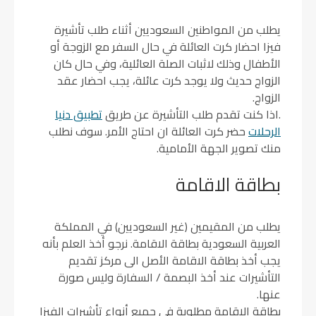
يطلب من المواطنين السعوديين أثناء طلب تأشيرة
فيزا احضار كرت العائلة في حال السفر مع الزوجة أو
الأطفال وذلك لاثبات الصلة العائلية، وفي حال كان
الزواج حديث ولا يوجد كرت عائلة، يجب احضار عقد
الزواج.
.اذا كنت تقدم طلب التأشيرة عن طريق
تطبيق دنيا
الرحلات
حضر كرت العائلة ان احتاج الأمر. سوف نطلب
منك تصوير الجهة الأمامية.
بطاقة الاقامة
يطلب من المقيمين (غير السعوديين) في المملكة
العربية السعودية بطاقة الاقامة. نرجو أخذ العلم بأنه
يجب أخذ بطاقة الاقامة الأصل الى مركز تقديم
التأشيرات عند أخذ البصمة / السفارة وليس صورة
عنها.
بطاقة الاقامة مطلوبة في جميع أنواع تأشيرات الفيزا