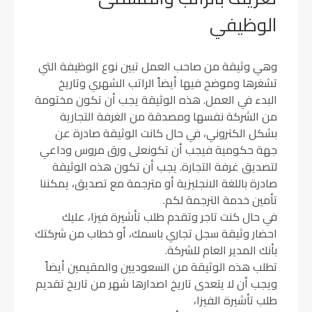
الوظيفي
وهي وثيقة من صاحب العمل تبين نوع الوظيفة التي
تشغرها وموضح فيها أيضاً الراتب الشهري وتاريخ
البدء في العمل. هذه الوثيقة يجب أن تكون مختومة
من الشركة نفسها ومصدقة من الغرفة التجارية
بشكل الكتروني، في حال كانت الوثيقة صادرة عن
جهة حكومية فيجب أن تكونعلى ورق مروس وداعي
لتصديق غرفة التجارة. يجب أن تكون هذه الوثيقة
صادرة باللغة الانجليزية أو مترجمة مع تصديق، يمكننا
تأمين خدمة الترجمة لكم.
في حال كنت تاجر وتقدم طلب تأشيرة فيزا، عليك
احضار وثيقة سجل تجاري باسمك، أو خطاب من شركتك
بأنك المدير العام للشركة.
تطلب هذه الوثيقة من السعوديين والمقيمين أيضاً
ويجب أن لا يتعدى تاريخ اصدارها شهر من تاريخ تقديم
طلب تأشيرة الفيزا،