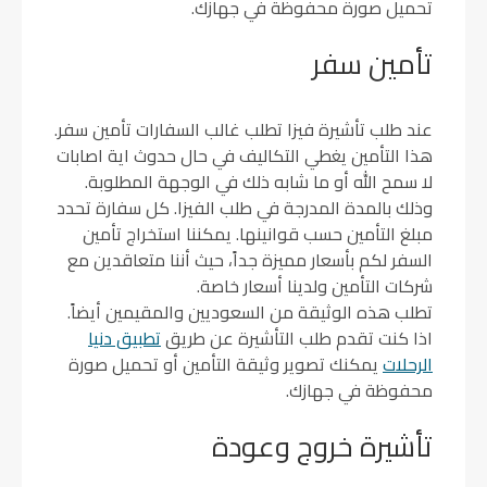
تحميل صورة محفوظة في جهازك.
تأمين سفر
عند طلب تأشيرة فيزا تطلب غالب السفارات تأمين سفر.
هذا التأمين يغطي التكاليف في حال حدوث اية اصابات
لا سمح الله أو ما شابه ذلك في الوجهة المطلوبة.
وذلك بالمدة المدرجة في طلب الفيزا. كل سفارة تحدد
مبلغ التأمين حسب قوانينها. يمكننا استخراج تأمين
السفر لكم بأسعار مميزة جداً، حيث أننا متعاقدين مع
شركات التأمين ولدينا أسعار خاصة.
تطلب هذه الوثيقة من السعوديين والمقيمين أيضاً.
اذا كنت تقدم طلب التأشيرة عن طريق
تطبيق دنيا
الرحلات
يمكنك تصوير وثيقة التأمين أو تحميل صورة
محفوظة في جهازك.
تأشيرة خروج وعودة