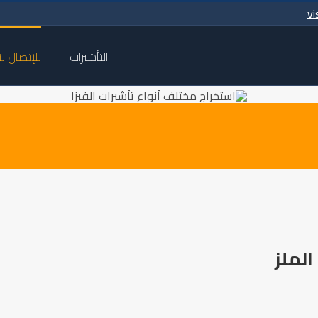
vi
التأشيرات
للإتصال بن
الملز