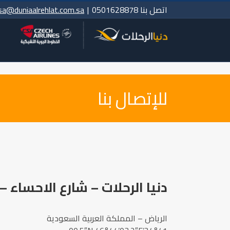
Ski
اتصل بنا 0501628878
|
sa@duniaalrehlat.com.sa
t
conten
للإتصال بنا
دنيا الرحلات – شارع الاحساء – 
الرياض – المملكة العربية السعودية